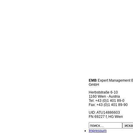
EMB
Expert Management 
GmbH
Herbststraße 6-10
1160 Wien - Austria
Tel: +43 (0)1 401 89-0
Fax: +43 (0)1 401 89-90
UID: ATU14886603
FN 69227 f, HG Wien
Impressum