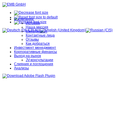
О компании
История
Наша миссия
Менеджмент
Контактные лица
Отзывы
Как добраться
Инвестмент менеджмент
Корпоративные финансы
Выход на рынок
JV-консультации
Слияния и поглощения
Анализы