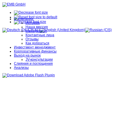
О компании
История
Наша миссия
Менеджмент
Контактные лица
Отзывы
Как добраться
Инвестмент менеджмент
Корпоративные финансы
Выход на рынок
JV-консультации
Слияния и поглощения
Анализы