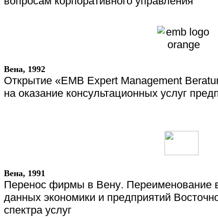
вопросам корпоративного управления
Вена
, 1992
Открытие «
EMB
Expert
Management
Beratu
на оказание консультационных услуг пред
Вена, 1991
Перенос
фирмы
в
Вену
.
Переименование 
данных экономики и предприятий Восточн
спектра
услуг