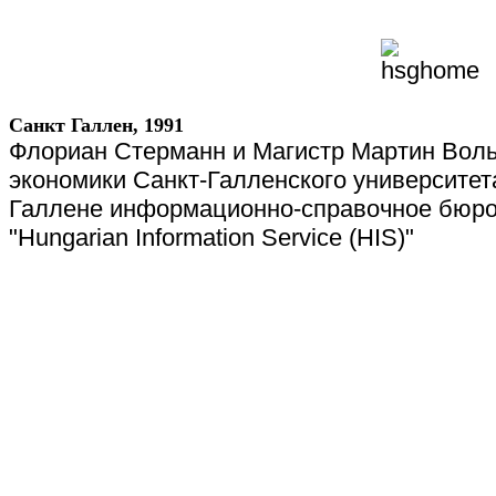
Санкт Галлен, 1991
Флориан Стерманн и Магистр Мартин Воль
экономики Санкт-Галленского университет
Галлене информационно-справочное бюро
"
Hungarian
Information
Service
(
HIS
)"