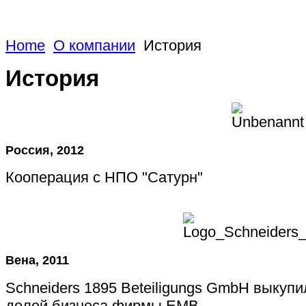
Home
О компании
История
История
Россия, 2012
Кооперация с НПО "Сатурн"
Вена, 2011
Schneiders 1895 Beteiligungs GmbH выкуп
долей бизнеса фирмы EMB.