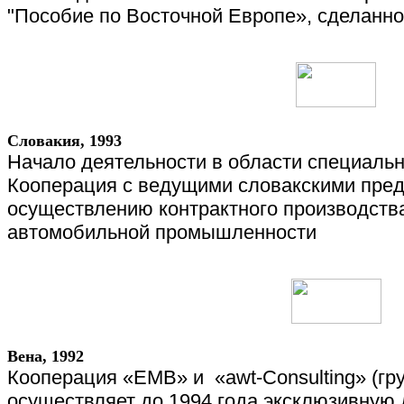
"Пособие по Восточной Европе», сделанно
Словакия, 1993
Начало деятельности в области специаль
Кооперация с ведущими словакскими пре
осуществлению контрактного производств
автомобильной промышленности
Вена, 1992
Кооперация «
EMB
» и
«
awt
-
Consulting
» (г
осуществляет до 1994 года эксклюзивную 