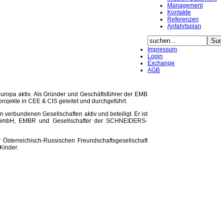
Management
Kontakte
Referenzen
Anfahrtsplan
Impressum
Login
Exchange
AGB
teuropa aktiv. Als Gründer und Geschäftsführer der EMB
rojekte in CEE & CIS geleitet und durchgeführt.
 verbundenen Gesellschaften aktiv und beteiligt. Er ist
 GmbH, EMBR und Gesellschafter der SCHNEIDERS-
 Österreichisch-Russischen Freundschaftsgesellschaft
Kinder.