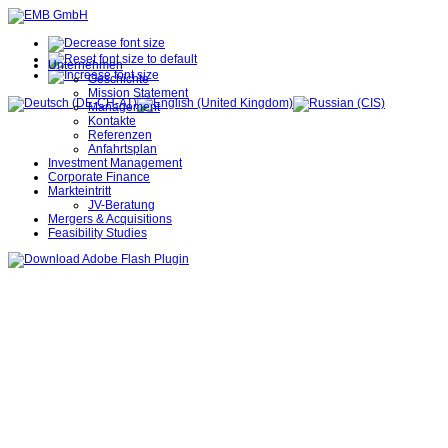
Unternehmen
Geschichte
Mission Statement
Management
Kontakte
Referenzen
Anfahrtsplan
Investment Management
Corporate Finance
Markteintritt
JV-Beratung
Mergers & Acquisitions
Feasibility Studies