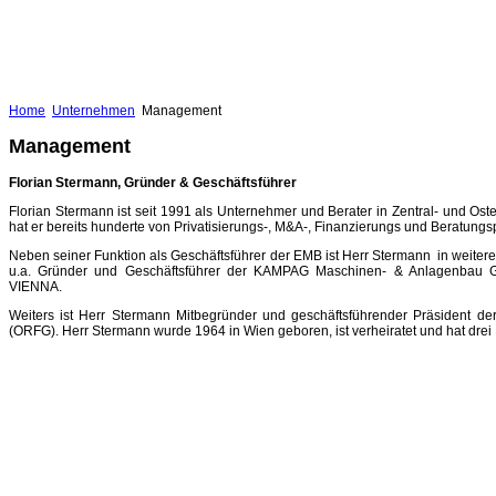
Home
Unternehmen
Management
Management
Florian Stermann, Gründer & Geschäftsführer
Florian Stermann ist seit 1991 als Unternehmer und Berater in Zentral- und Os
hat er bereits hunderte von Privatisierungs-, M&A-, Finanzierungs und Beratungsp
Neben seiner Funktion als Geschäftsführer der EMB ist Herr Stermann in weiteren
u.a. Gründer und Geschäftsführer der KAMPAG Maschinen- & Anlagenbau
VIENNA.
Weiters ist Herr Stermann Mitbegründer und geschäftsführender Präsident der
(ORFG). Herr Stermann wurde 1964 in Wien geboren, ist verheiratet und hat drei 